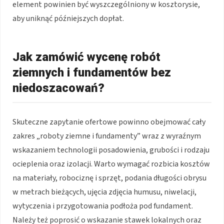
element powinien być wyszczególniony w kosztorysie,
aby uniknąć późniejszych dopłat.
Jak zamówić wycenę robót
ziemnych i fundamentów bez
niedoszacowań?
Skuteczne zapytanie ofertowe powinno obejmować cały
zakres „roboty ziemne i fundamenty” wraz z wyraźnym
wskazaniem technologii posadowienia, grubości i rodzaju
ocieplenia oraz izolacji. Warto wymagać rozbicia kosztów
na materiały, robociznę i sprzęt, podania długości obrysu
w metrach bieżących, ujęcia zdjęcia humusu, niwelacji,
wytyczenia i przygotowania podłoża pod fundament.
Należy też poprosić o wskazanie stawek lokalnych oraz