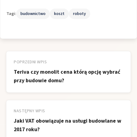
Tagi:
budownictwo
koszt
roboty
Nawigacja
wpisu
POPRZEDNI WPIS
Teriva czy monolit cena którą opcję wybrać
przy budowie domu?
NASTĘPNY WPIS
Jaki VAT obowiązuje na usługi budowlane w
2017 roku?