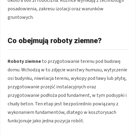
około 8 000 zł robocizna. Różnice wynikają z technologii
posadowienia, zakresu izolacji oraz warunków
gruntowych.
Co obejmują roboty ziemne?
Roboty ziemne
to przygotowanie terenu pod budowę
domu. Wchodzą w to zdjęcie warstwy humusu, wytyczenie
osi budynku, niwelacja terenu, wykopy pod ławy lub płytę,
przygotowanie przejść instalacyjnych oraz
przygotowanie podłoża pod fundament, w tym podsypki i
chudy beton. Ten etap jest bezpośrednio powiązany z
wykonaniem fundamentów, dlatego w kosztorysach
funkcjonuje jako jedna pozycja robót.