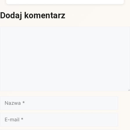
Dodaj komentarz
Komentarz
Nazwa
E-
mail