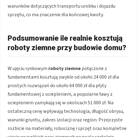
warunków dotyczących transportu urobku i dojazdu
sprzętu, co ma znaczenie dla końcowej kwoty.
Podsumowanie ile realnie kosztują
roboty ziemne przy budowie domu?
W ujęciu rynkowym
roboty ziemne
połączone z
fundamentami kosztują zwykle od około 24 000 zł dla
prostych rozwiązań do około 64 000 zł dla płyty
fundamentowej z ociepleniem, a popularne ławy z
ociepleniem zamykają się w okolicach 51 000 zł. Na
ostateczną cenę wpływają technologia, długość obrysu,
warunki gruntu, zakres izolacji oraz region. Przejrzyste
rozbicie na materiały, robociznę i sprzęt oraz kompletne
ujęcie wszystkich prac ziemnych pozwala rzetelnie