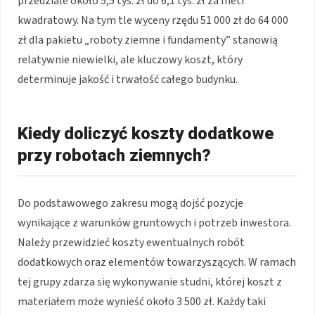
przedziale około 5,5 tys. zł do 6,1 tys. zł za metr
kwadratowy. Na tym tle wyceny rzędu 51 000 zł do 64 000
zł dla pakietu „roboty ziemne i fundamenty” stanowią
relatywnie niewielki, ale kluczowy koszt, który
determinuje jakość i trwałość całego budynku.
Kiedy doliczyć koszty dodatkowe
przy robotach ziemnych?
Do podstawowego zakresu mogą dojść pozycje
wynikające z warunków gruntowych i potrzeb inwestora.
Należy przewidzieć koszty ewentualnych robót
dodatkowych oraz elementów towarzyszących. W ramach
tej grupy zdarza się wykonywanie studni, której koszt z
materiałem może wynieść około 3 500 zł. Każdy taki