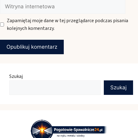
Witryna
internetowa
Zapamiętaj moje dane w tej przeglądarce podczas pisania
kolejnych komentarzy.
Szukaj
Szukaj