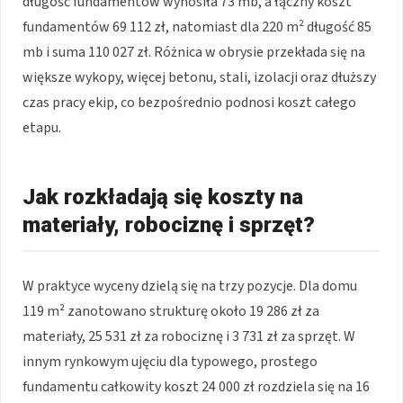
długość fundamentów wynosiła 73 mb, a łączny koszt
fundamentów 69 112 zł, natomiast dla 220 m² długość 85
mb i suma 110 027 zł. Różnica w obrysie przekłada się na
większe wykopy, więcej betonu, stali, izolacji oraz dłuższy
czas pracy ekip, co bezpośrednio podnosi koszt całego
etapu.
Jak rozkładają się koszty na
materiały, robociznę i sprzęt?
W praktyce wyceny dzielą się na trzy pozycje. Dla domu
119 m² zanotowano strukturę około 19 286 zł za
materiały, 25 531 zł za robociznę i 3 731 zł za sprzęt. W
innym rynkowym ujęciu dla typowego, prostego
fundamentu całkowity koszt 24 000 zł rozdziela się na 16