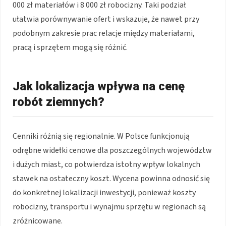
000 zł materiałów i 8 000 zł robocizny. Taki podział
ułatwia porównywanie ofert i wskazuje, że nawet przy
podobnym zakresie prac relacje między materiałami,
pracą i sprzętem mogą się różnić.
Jak lokalizacja wpływa na cenę
robót ziemnych?
Cenniki różnią się regionalnie. W Polsce funkcjonują
odrębne widełki cenowe dla poszczególnych województw
i dużych miast, co potwierdza istotny wpływ lokalnych
stawek na ostateczny koszt. Wycena powinna odnosić się
do konkretnej lokalizacji inwestycji, ponieważ koszty
robocizny, transportu i wynajmu sprzętu w regionach są
zróżnicowane.