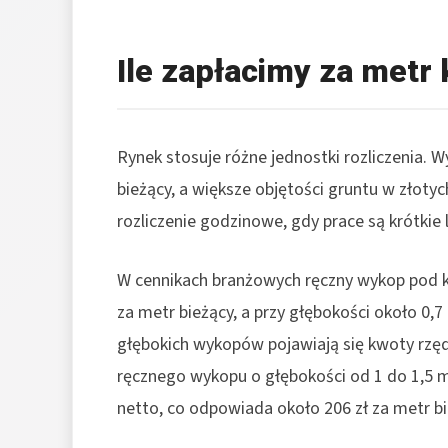
Ile zapłacimy za metr
Rynek stosuje różne jednostki rozliczenia. 
bieżący, a większe objętości gruntu w złotyc
rozliczenie godzinowe, gdy prace są krótkie 
W cennikach branżowych ręczny wykop pod ka
za metr bieżący, a przy głębokości około 0,7
głębokich wykopów pojawiają się kwoty rzęd
ręcznego wykopu o głębokości od 1 do 1,5 m
netto, co odpowiada około 206 zł za metr b