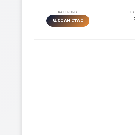
KATEGORIA
DA
BUDOWNICTWO