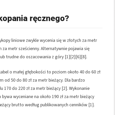
 kopania ręcznego?
Wykopy liniowe zwykle wycenia się w złotych za metr
h za metr sześcienny. Alternatywnie pojawia się
lub trudne do oszacowania z góry [1][2][6][8].
bel o małej głębokości to poziom około 40 do 60 zł
 m od 50 do 80 zł za metr bieżący. Dla bardzo
u 170 do 220 zł za metr bieżący [2]. Wykonanie
 bywa wyceniane na około 190 zł za metr bieżący
ieżący brutto według publikowanych cenników [1].