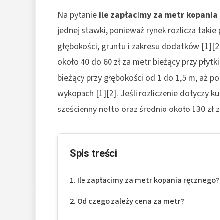
Na pytanie
ile zapłacimy za metr kopania
jednej stawki, ponieważ rynek rozlicza taki
głębokości, gruntu i zakresu dodatków [1][2
około 40 do 60 zł za metr bieżący przy płytk
bieżący przy głębokości od 1 do 1,5 m, aż po
wykopach [1][2]. Jeśli rozliczenie dotyczy k
sześcienny netto oraz średnio około 130 zł z
Spis treści
Ile zapłacimy za metr kopania ręcznego?
Od czego zależy cena za metr?