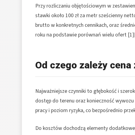
Przy rozliczaniu objętościowym w zestawien
stawki około 100 zł za metr sześcienny nett
brutto w konkretnych cennikach, oraz średn
roku na podstawie porównań wielu ofert [1][
Od czego zależy cena 
Najważniejsze czynniki to głębokość i szero
dostęp do terenu oraz konieczność wywozu 
pracy i poziom ryzyka, co bezpośrednio prze
Do kosztów dochodzą elementy dodatkowe tak