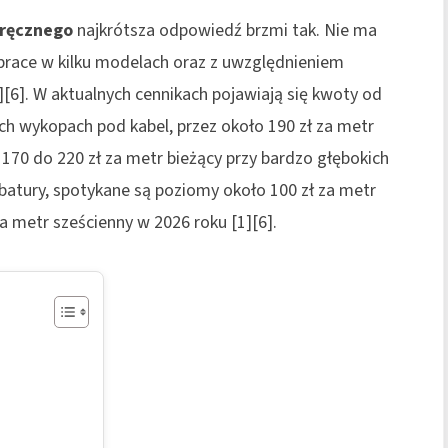
 ręcznego
najkrótsza odpowiedź brzmi tak. Nie ma
e prace w kilku modelach oraz z uwzględnieniem
][6]. W aktualnych cennikach pojawiają się kwoty od
ich wykopach pod kabel, przez około 190 zł za metr
 170 do 220 zł za metr bieżący przy bardzo głębokich
ubatury, spotykane są poziomy około 100 zł za metr
a metr sześcienny w 2026 roku [1][6].