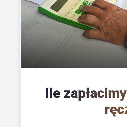
Ile zapłacim
ręc