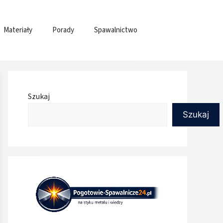
Materiały
Porady
Spawalnictwo
Szukaj
Szukaj