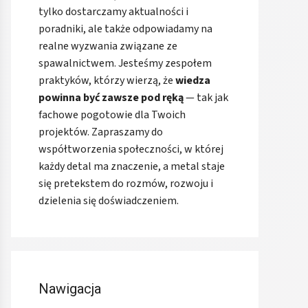
tylko dostarczamy aktualności i
poradniki, ale także odpowiadamy na
realne wyzwania związane ze
spawalnictwem. Jesteśmy zespołem
praktyków, którzy wierzą, że
wiedza
powinna być zawsze pod ręką
— tak jak
fachowe pogotowie dla Twoich
projektów. Zapraszamy do
współtworzenia społeczności, w której
każdy detal ma znaczenie, a metal staje
się pretekstem do rozmów, rozwoju i
dzielenia się doświadczeniem.
Nawigacja