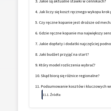
Jakie są aktualne stawki w cennikach?
Jak liczy się koszt ręcznego wykopu krok
Czy ręczne kopanie jest droższe od mec
Gdzie ręczne kopanie ma największy sen
Jakie dopłaty i dodatki najczęściej podn
Jaki budżet przyjąć na start?
Który model rozliczenia wybrać?
Skąd biorą się różnice regionalne?
Podsumowanie kosztów i kluczowych w
Źródła: