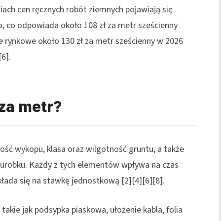
iach cen ręcznych robót ziemnych pojawiają się
o, co odpowiada około 108 zł za metr sześcienny
ie rynkowe około 130 zł za metr sześcienny w 2026
6].
za metr?
kość wykopu, klasa oraz wilgotność gruntu, a także
urobku. Każdy z tych elementów wpływa na czas
kłada się na stawkę jednostkową [2][4][6][8].
ie jak podsypka piaskowa, ułożenie kabla, folia