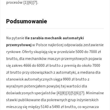
procesów [1][6][7].
Podsumowanie
Na pytanie
Ile zarabia mechanik automatyki
przemysłowej
w Polsce najkrócej odpowiada zestawienie
rynkowe. Oferty skupiają się w przedziale 5000 do 7000 zł
brutto, dla mechaników maszyn przemysłowych pojawia
się zakres 4666 do 6000 zł brutto z premią do około 7000
zł brutto przy obowiązkach z automatyki, a mediana dla
stanowisk automatycznych sięga 9900 zł brutto z
wyraźnym potencjałem powyżej tej wartości dla
doświadczonych specjalistów [4][8][3][5][6][7]. Minimalne
stawki publikowane dla pokrewnych grup inżynierskich
mieszczą się między 5140 a 5490 zł brutto, co wyznacza