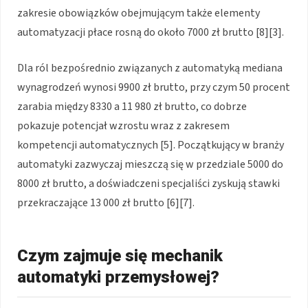
zakresie obowiązków obejmującym także elementy
automatyzacji płace rosną do około 7000 zł brutto [8][3].
Dla ról bezpośrednio związanych z automatyką mediana
wynagrodzeń wynosi 9900 zł brutto, przy czym 50 procent
zarabia między 8330 a 11 980 zł brutto, co dobrze
pokazuje potencjał wzrostu wraz z zakresem
kompetencji automatycznych [5]. Początkujący w branży
automatyki zazwyczaj mieszczą się w przedziale 5000 do
8000 zł brutto, a doświadczeni specjaliści zyskują stawki
przekraczające 13 000 zł brutto [6][7].
Czym zajmuje się mechanik
automatyki przemysłowej?