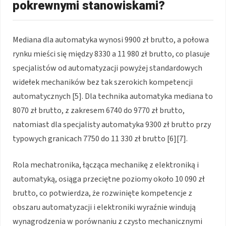
pokrewnymi stanowiskami?
Mediana dla automatyka wynosi 9900 zł brutto, a połowa
rynku mieści się między 8330 a 11 980 zł brutto, co plasuje
specjalistów od automatyzacji powyżej standardowych
widełek mechaników bez tak szerokich kompetencji
automatycznych [5]. Dla technika automatyka mediana to
8070 zł brutto, z zakresem 6740 do 9770 zł brutto,
natomiast dla specjalisty automatyka 9300 zł brutto przy
typowych granicach 7750 do 11 330 zł brutto [6][7].
Rola mechatronika, łącząca mechanikę z elektroniką i
automatyką, osiąga przeciętne poziomy około 10 090 zł
brutto, co potwierdza, że rozwinięte kompetencje z
obszaru automatyzacji i elektroniki wyraźnie windują
wynagrodzenia w porównaniu z czysto mechanicznymi