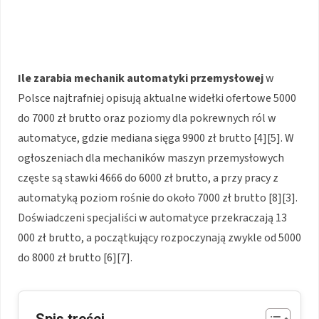
Ile zarabia mechanik automatyki przemysłowej
w
Polsce najtrafniej opisują aktualne widełki ofertowe 5000
do 7000 zł brutto oraz poziomy dla pokrewnych ról w
automatyce, gdzie mediana sięga 9900 zł brutto [4][5]. W
ogłoszeniach dla mechaników maszyn przemysłowych
częste są stawki 4666 do 6000 zł brutto, a przy pracy z
automatyką poziom rośnie do około 7000 zł brutto [8][3].
Doświadczeni specjaliści w automatyce przekraczają 13
000 zł brutto, a początkujący rozpoczynają zwykle od 5000
do 8000 zł brutto [6][7].
Spis treści