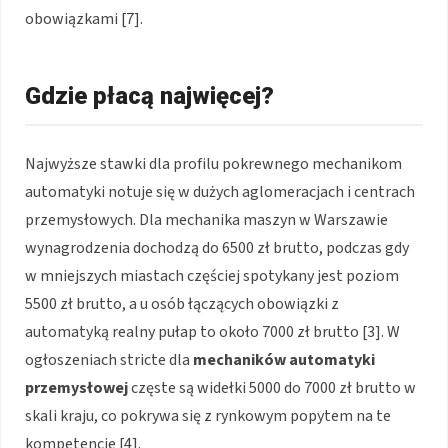
obowiązkami [7].
Gdzie płacą najwięcej?
Najwyższe stawki dla profilu pokrewnego mechanikom
automatyki notuje się w dużych aglomeracjach i centrach
przemysłowych. Dla mechanika maszyn w Warszawie
wynagrodzenia dochodzą do 6500 zł brutto, podczas gdy
w mniejszych miastach częściej spotykany jest poziom
5500 zł brutto, a u osób łączących obowiązki z
automatyką realny pułap to około 7000 zł brutto [3]. W
ogłoszeniach stricte dla
mechaników automatyki
przemysłowej
częste są widełki 5000 do 7000 zł brutto w
skali kraju, co pokrywa się z rynkowym popytem na te
kompetencje [4].