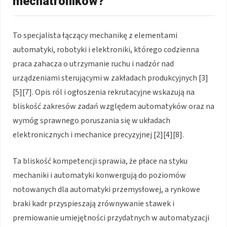
mechatroników?
To specjalista łączący mechanikę z elementami
automatyki, robotyki i elektroniki, którego codzienna
praca zahacza o utrzymanie ruchu i nadzór nad
urządzeniami sterującymi w zakładach produkcyjnych [3]
[5][7]. Opis ról i ogłoszenia rekrutacyjne wskazują na
bliskość zakresów zadań względem automatyków oraz na
wymóg sprawnego poruszania się w układach
elektronicznych i mechanice precyzyjnej [2][4][8].
Ta bliskość kompetencji sprawia, że płace na styku
mechaniki i automatyki konwergują do poziomów
notowanych dla automatyki przemysłowej, a rynkowe
braki kadr przyspieszają zrównywanie stawek i
premiowanie umiejętności przydatnych w automatyzacji