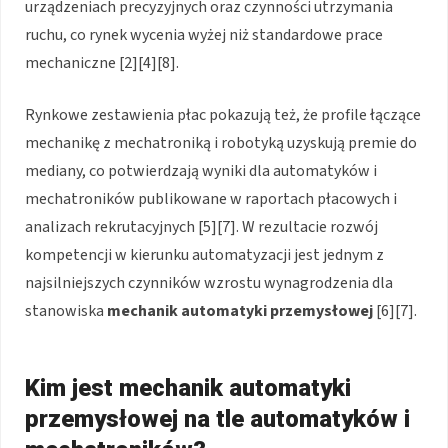
urządzeniach precyzyjnych oraz czynności utrzymania
ruchu, co rynek wycenia wyżej niż standardowe prace
mechaniczne [2][4][8].
Rynkowe zestawienia płac pokazują też, że profile łączące
mechanikę z mechatroniką i robotyką uzyskują premie do
mediany, co potwierdzają wyniki dla automatyków i
mechatroników publikowane w raportach płacowych i
analizach rekrutacyjnych [5][7]. W rezultacie rozwój
kompetencji w kierunku automatyzacji jest jednym z
najsilniejszych czynników wzrostu wynagrodzenia dla
stanowiska
mechanik automatyki przemysłowej
[6][7].
Kim jest mechanik automatyki
przemysłowej na tle automatyków i