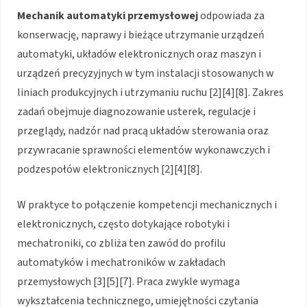
Mechanik automatyki przemysłowej
odpowiada za
konserwację, naprawy i bieżące utrzymanie urządzeń
automatyki, układów elektronicznych oraz maszyn i
urządzeń precyzyjnych w tym instalacji stosowanych w
liniach produkcyjnych i utrzymaniu ruchu [2][4][8]. Zakres
zadań obejmuje diagnozowanie usterek, regulacje i
przeglądy, nadzór nad pracą układów sterowania oraz
przywracanie sprawności elementów wykonawczych i
podzespołów elektronicznych [2][4][8].
W praktyce to połączenie kompetencji mechanicznych i
elektronicznych, często dotykające robotyki i
mechatroniki, co zbliża ten zawód do profilu
automatyków i mechatroników w zakładach
przemysłowych [3][5][7]. Praca zwykle wymaga
wykształcenia technicznego, umiejętności czytania