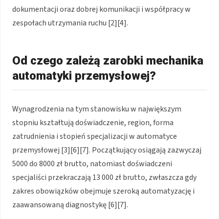
dokumentacji oraz dobrej komunikacji i współpracy w
zespołach utrzymania ruchu [2][4].
Od czego zależą zarobki mechanika
automatyki przemysłowej?
Wynagrodzenia na tym stanowisku w największym
stopniu kształtują doświadczenie, region, forma
zatrudnienia i stopień specjalizacji w automatyce
przemysłowej [3][6][7]. Początkujący osiągają zazwyczaj
5000 do 8000 zł brutto, natomiast doświadczeni
specjaliści przekraczają 13 000 zł brutto, zwłaszcza gdy
zakres obowiązków obejmuje szeroką automatyzację i
zaawansowaną diagnostykę [6][7].