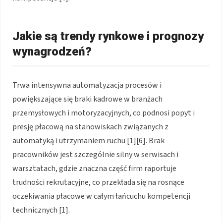
Jakie są trendy rynkowe i prognozy
wynagrodzeń?
Trwa intensywna automatyzacja procesów i
powiększające się braki kadrowe w branżach
przemysłowych i motoryzacyjnych, co podnosi popyt i
presję płacową na stanowiskach związanych z
automatyką i utrzymaniem ruchu [1][6]. Brak
pracowników jest szczególnie silny w serwisach i
warsztatach, gdzie znaczna część firm raportuje
trudności rekrutacyjne, co przekłada się na rosnące
oczekiwania płacowe w całym łańcuchu kompetencji
technicznych [1].