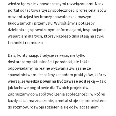
wiedza łączy się z nowoczesnymi rozwiązaniami. Nasz
portal od lat towarzyszy społeczności profesjonalistów
oraz entuzjastów branży spawalniczej, maszyn
budowlanych i przemysłu. Wyrośliśmy z potrzeby
dzielenia się sprawdzonymi informacjami, inspiracjami i
wsparciem dla tych, którzy każdego dnia stają na styku
techniki i rzemiosła.
Dziś, kontynuując tradycje serwisu, nie tylko
dostarczamy aktualności i poradniki, ale także
odpowiadamy na realne wyzwania związane ze
spawalnictwem. Jesteśmy zespołem praktyków, którzy
wierzą, że
wiedza powinna być zawsze pod ręką
— tak
jak fachowe pogotowie dla Twoich projektów.
Zapraszamy do współtworzenia społeczności, w której
każdy detal ma znaczenie, a metal staje się pretekstem
do rozmów, rozwoju i dzielenia się doświadczeniem.