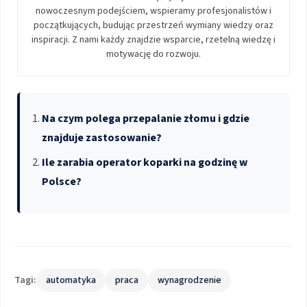
nowoczesnym podejściem, wspieramy profesjonalistów i
początkujących, budując przestrzeń wymiany wiedzy oraz
inspiracji. Z nami każdy znajdzie wsparcie, rzetelną wiedzę i
motywację do rozwoju.
Na czym polega przepalanie złomu i gdzie
znajduje zastosowanie?
Ile zarabia operator koparki na godzinę w
Polsce?
Tagi:
automatyka
praca
wynagrodzenie