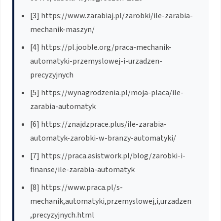
[3] https://www.zarabiaj.pl/zarobki/ile-zarabia-
mechanik-maszyn/
[4] https://pl.jooble.org/praca-mechanik-
automatyki-przemyslowej-i-urzadzen-
precyzyjnych
[5] https://wynagrodzenia.pl/moja-placa/ile-
zarabia-automatyk
[6] https://znajdzprace.plus/ile-zarabia-
automatyk-zarobki-w-branzy-automatyki/
[7] https://praca.asistwork.pl/blog/zarobki-i-
finanse/ile-zarabia-automatyk
[8] https://www.praca.pl/s-
mechanik,automatyki,przemyslowej,i,urzadzen
,precyzyjnych.html