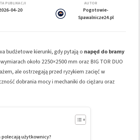
TA PUBLIKACJI
AUTOR
2026-04-20
Pogotowie-
Spawalnicze24.pl
wa budżetowe kierunki, gdy pytają o
napęd do bramy
 o wymiarach około 2250×2500 mm oraz BIG TOR DUO
żem, ale ostrzegają przed ryzykiem zacięć w
czność dobrania mocy i mechaniki do ciężaru oraz
 polecają użytkownicy?