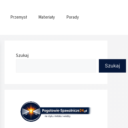
Przemysł
Materiały
Porady
Szukaj
Szukaj