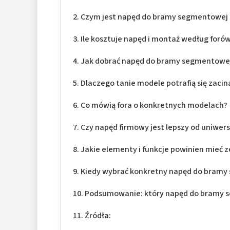
Czym jest napęd do bramy segmentowej i 
Ile kosztuje napęd i montaż według foró
Jak dobrać napęd do bramy segmentowej
Dlaczego tanie modele potrafią się zacin
Co mówią fora o konkretnych modelach?
Czy napęd firmowy jest lepszy od uniwer
Jakie elementy i funkcje powinien mieć
Kiedy wybrać konkretny napęd do bramy 
Podsumowanie: który napęd do bramy 
Źródła: