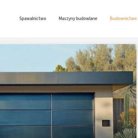
Spawalnictwo
Maszyny budowlane
Budownictwo