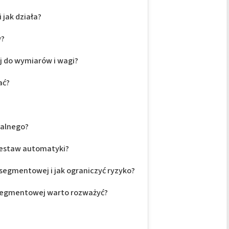
jak działa?
w?
 do wymiarów i wagi?
ać?
salnego?
 zestaw automatyki?
segmentowej i jak ograniczyć ryzyko?
segmentowej warto rozważyć?