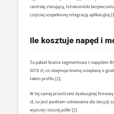
centralę sterującą, fotokomórki bezpieczeńs
częściej uzupełniony integracją aplikacyjną [1
Ile kosztuje napęd i 
Za pakiet brama segmentowa z napędem BI
3070 zł, co obejmuje bramę ocieplaną o gr
takim profilu [2].
W tej samej przestrzeni dyskusyjnej firmow
zł, co jest punktem odniesienia dla decyzji
wyższej i niższej półki [2].