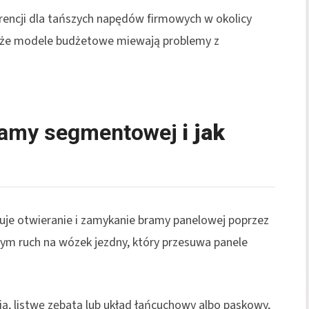
erencji dla tańszych napędów firmowych w okolicy
h, że modele budżetowe miewają problemy z
ramy segmentowej
i jak
je otwieranie i zamykanie bramy panelowej poprzez
ym ruch na wózek jezdny, który przesuwa panele
ią, listwę zębatą lub układ łańcuchowy albo paskowy,