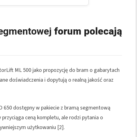
segmentowej
forum polecają
rLift ML 500 jako propozycję do bram o gabarytach
ne doświadczenia i dopytują o realną jakość oraz
UO 650 dostępny w pakiecie z bramą segmentową
 przyciąga ceną kompletu, ale rodzi pytania o
ywniejszym użytkowaniu [2].