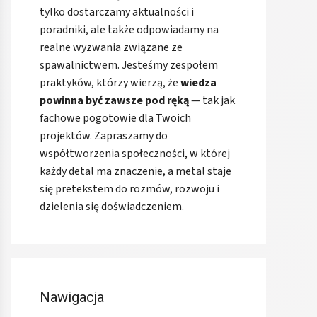
tylko dostarczamy aktualności i
poradniki, ale także odpowiadamy na
realne wyzwania związane ze
spawalnictwem. Jesteśmy zespołem
praktyków, którzy wierzą, że
wiedza
powinna być zawsze pod ręką
— tak jak
fachowe pogotowie dla Twoich
projektów. Zapraszamy do
współtworzenia społeczności, w której
każdy detal ma znaczenie, a metal staje
się pretekstem do rozmów, rozwoju i
dzielenia się doświadczeniem.
Nawigacja