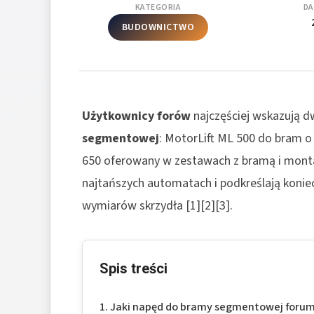
KATEGORIA
DA
BUDOWNICTWO
Użytkownicy forów
najczęściej wskazują d
segmentowej
: MotorLift ML 500 do bram
650 oferowany w zestawach z bramą i monta
najtańszych automatach i podkreślają konie
wymiarów skrzydła [1][2][3].
Spis treści
Jaki napęd do bramy segmentowej forum