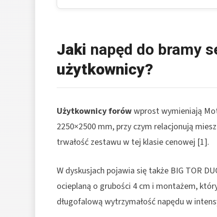
Jaki
napęd do bramy 
użytkownicy?
Użytkownicy forów
wprost wymieniają Moto
2250×2500 mm, przy czym relacjonują miesza
trwałość zestawu w tej klasie cenowej [1].
W dyskusjach pojawia się także BIG TOR D
ocieplaną o grubości 4 cm i montażem, który
długofalową wytrzymałość napędu w intens