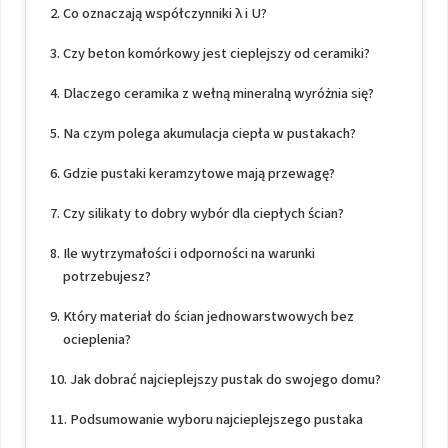
Co oznaczają współczynniki λ i U?
Czy beton komórkowy jest cieplejszy od ceramiki?
Dlaczego ceramika z wełną mineralną wyróżnia się?
Na czym polega akumulacja ciepła w pustakach?
Gdzie pustaki keramzytowe mają przewagę?
Czy silikaty to dobry wybór dla ciepłych ścian?
Ile wytrzymałości i odporności na warunki
potrzebujesz?
Który materiał do ścian jednowarstwowych bez
ocieplenia?
Jak dobrać najcieplejszy pustak do swojego domu?
Podsumowanie wyboru najcieplejszego pustaka