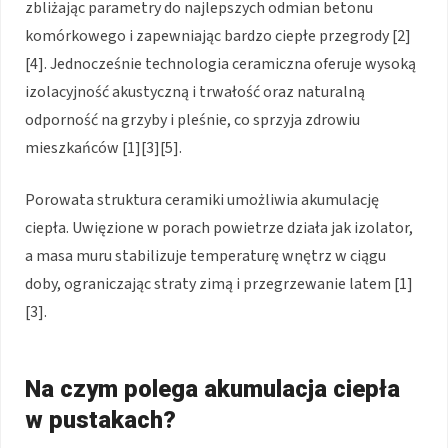
zbliżając parametry do najlepszych odmian betonu
komórkowego i zapewniając bardzo ciepłe przegrody [2]
[4]. Jednocześnie technologia ceramiczna oferuje wysoką
izolacyjność akustyczną i trwałość oraz naturalną
odporność na grzyby i pleśnie, co sprzyja zdrowiu
mieszkańców [1][3][5].
Porowata struktura ceramiki umożliwia akumulację
ciepła. Uwięzione w porach powietrze działa jak izolator,
a masa muru stabilizuje temperaturę wnętrz w ciągu
doby, ograniczając straty zimą i przegrzewanie latem [1]
[3].
Na czym polega akumulacja ciepła
w pustakach?