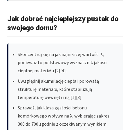
Jak dobrać najcieplejszy pustak do
swojego domu?
Skoncentruj się na jak najniższej wartości λ,
ponieważ to podstawowy wyznacznik jakości
cieplnej materiału [2][4].
Uwzględnij akumulację ciepła i porowatą
strukturę materiału, które stabilizują
temperaturę wewnętrzną [1][3].
Sprawdź, jak klasa gęstości betonu
komórkowego wpływa na λ, wybierając zakres
300 do 700 zgodnie z oczekiwanym wynikiem