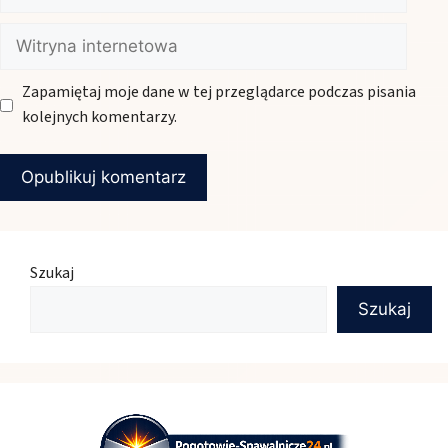
mail
Witryna
internetowa
Zapamiętaj moje dane w tej przeglądarce podczas pisania
kolejnych komentarzy.
Szukaj
Szukaj