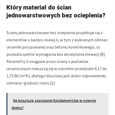
Który materiał do ścian
jednowarstwowych bez ocieplenia?
Ściany jednowarstwowe bez ocieplenia projektuje się z
elementów o bardzo niskiej λ, w tym z wybranych odmian
ceramiki poryzowanej oraz betonu komórkowego, co
pozwala spełnić wymagania bez docieplania elewacji [8].
Parametry U osiągane przez ściany z pustaków
ceramicznych mieszczą się w szerokim przedziale 0,17 do
1,72 W/(m²K), dlatego kluczowy jest dobór odpowiedniej
odmiany i grubości muru [1].
Ile kosztuje zasypanie fundamentów w nowym
domu?