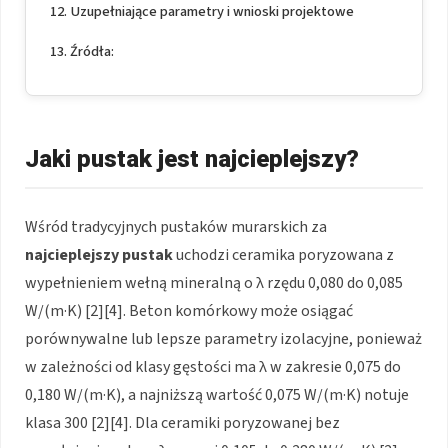
Uzupełniające parametry i wnioski projektowe
Źródła:
Jaki pustak jest najcieplejszy?
Wśród tradycyjnych pustaków murarskich za
najcieplejszy pustak
uchodzi ceramika poryzowana z
wypełnieniem wełną mineralną o λ rzędu 0,080 do 0,085
W/(m·K) [2][4]. Beton komórkowy może osiągać
porównywalne lub lepsze parametry izolacyjne, ponieważ
w zależności od klasy gęstości ma λ w zakresie 0,075 do
0,180 W/(m·K), a najniższą wartość 0,075 W/(m·K) notuje
klasa 300 [2][4]. Dla ceramiki poryzowanej bez