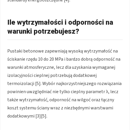
standardy energooszczędne [4].
Ile wytrzymałości i odporności na
warunki potrzebujesz?
Pustaki betonowe zapewniają wysoką wytrzymałość na
ściskanie rzędu 10 do 20 MPa i bardzo dobrą odporność na
warunki atmosferyczne, lecz dla uzyskania wymaganej
izolacyjności cieplnej potrzebują dodatkowej
termoizolacji [5]. Wybór najkorzystniejszego rozwiązania
powinien uwzględniać nie tylko cieplny parametr λ, lecz
także wytrzymałość, odporność na wilgoć oraz łączny
koszt systemu ściany wraz z niezbędnymi warstwami
dodatkowymi [3][5].