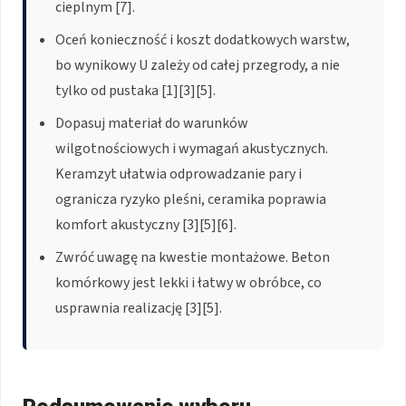
cieplnym [7].
Oceń konieczność i koszt dodatkowych warstw,
bo wynikowy U zależy od całej przegrody, a nie
tylko od pustaka [1][3][5].
Dopasuj materiał do warunków
wilgotnościowych i wymagań akustycznych.
Keramzyt ułatwia odprowadzanie pary i
ogranicza ryzyko pleśni, ceramika poprawia
komfort akustyczny [3][5][6].
Zwróć uwagę na kwestie montażowe. Beton
komórkowy jest lekki i łatwy w obróbce, co
usprawnia realizację [3][5].