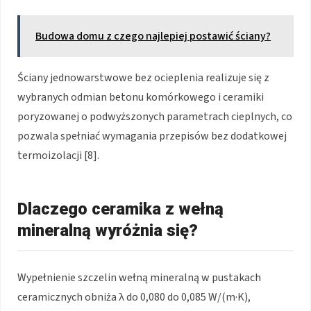
Budowa domu z czego najlepiej postawić ściany?
Ściany jednowarstwowe bez ocieplenia realizuje się z
wybranych odmian betonu komórkowego i ceramiki
poryzowanej o podwyższonych parametrach cieplnych, co
pozwala spełniać wymagania przepisów bez dodatkowej
termoizolacji [8].
Dlaczego ceramika z wełną
mineralną wyróżnia się?
Wypełnienie szczelin wełną mineralną w pustakach
ceramicznych obniża λ do 0,080 do 0,085 W/(m·K),