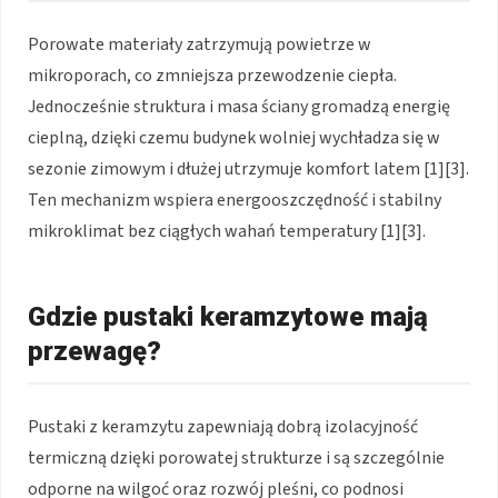
Porowate materiały zatrzymują powietrze w
mikroporach, co zmniejsza przewodzenie ciepła.
Jednocześnie struktura i masa ściany gromadzą energię
cieplną, dzięki czemu budynek wolniej wychładza się w
sezonie zimowym i dłużej utrzymuje komfort latem [1][3].
Ten mechanizm wspiera energooszczędność i stabilny
mikroklimat bez ciągłych wahań temperatury [1][3].
Gdzie pustaki keramzytowe mają
przewagę?
Pustaki z keramzytu zapewniają dobrą izolacyjność
termiczną dzięki porowatej strukturze i są szczególnie
odporne na wilgoć oraz rozwój pleśni, co podnosi