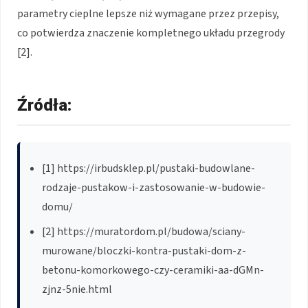
parametry cieplne lepsze niż wymagane przez przepisy,
co potwierdza znaczenie kompletnego układu przegrody
[2].
Źródła:
[1] https://irbudsklep.pl/pustaki-budowlane-
rodzaje-pustakow-i-zastosowanie-w-budowie-
domu/
[2] https://muratordom.pl/budowa/sciany-
murowane/bloczki-kontra-pustaki-dom-z-
betonu-komorkowego-czy-ceramiki-aa-dGMn-
zjnz-5nie.html