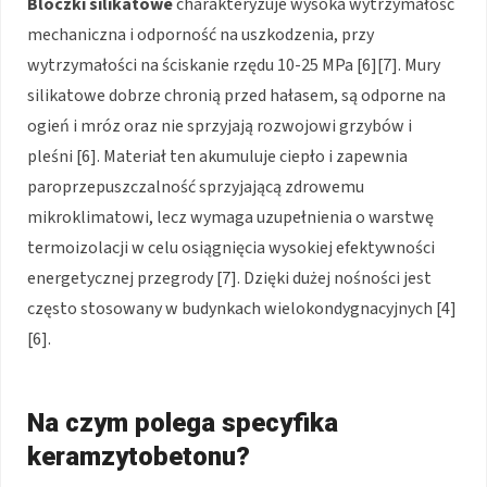
Bloczki silikatowe
charakteryzuje wysoka wytrzymałość
mechaniczna i odporność na uszkodzenia, przy
wytrzymałości na ściskanie rzędu 10-25 MPa [6][7]. Mury
silikatowe dobrze chronią przed hałasem, są odporne na
ogień i mróz oraz nie sprzyjają rozwojowi grzybów i
pleśni [6]. Materiał ten akumuluje ciepło i zapewnia
paroprzepuszczalność sprzyjającą zdrowemu
mikroklimatowi, lecz wymaga uzupełnienia o warstwę
termoizolacji w celu osiągnięcia wysokiej efektywności
energetycznej przegrody [7]. Dzięki dużej nośności jest
często stosowany w budynkach wielokondygnacyjnych [4]
[6].
Na czym polega specyfika
keramzytobetonu?