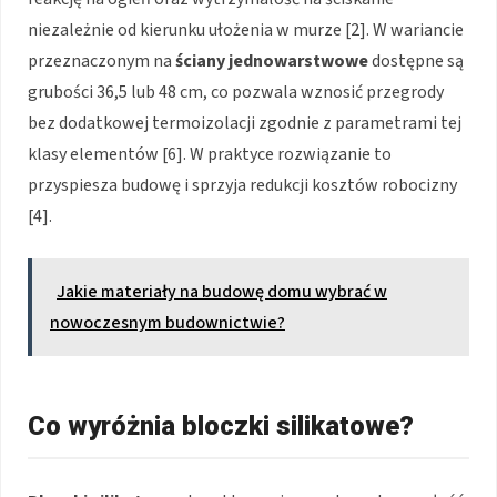
niezależnie od kierunku ułożenia w murze [2]. W wariancie
przeznaczonym na
ściany jednowarstwowe
dostępne są
grubości 36,5 lub 48 cm, co pozwala wznosić przegrody
bez dodatkowej termoizolacji zgodnie z parametrami tej
klasy elementów [6]. W praktyce rozwiązanie to
przyspiesza budowę i sprzyja redukcji kosztów robocizny
[4].
Jakie materiały na budowę domu wybrać w
nowoczesnym budownictwie?
Co wyróżnia bloczki silikatowe?