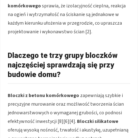
komórkowego
sprawia, że izolacyjność cieplna, reakcja
na ogień i wytrzymałość na ściskanie są jednakowe w
każdym kierunku ułożenia w przegrodzie, co upraszcza
projektowanie i wykonawstwo ścian [2].
Dlaczego te trzy grupy bloczków
najczęściej sprawdzają się przy
budowie domu?
Bloczki z betonu komórkowego
zapewniają szybkie i
precyzyjne murowanie oraz możliwość tworzenia ścian
jednowarstwowych o wymaganej grubości, co podnosi
efektywność inwestycji [8][6][4].
Bloczki silikatowe
oferują wysoką nośność, trwałość i akustykę, uzupełnianą