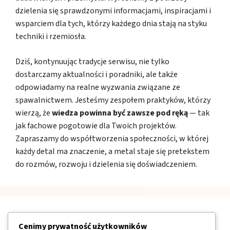
dzielenia się sprawdzonymi informacjami, inspiracjami i
wsparciem dla tych, którzy każdego dnia stają na styku
techniki i rzemiosła.
Dziś, kontynuując tradycje serwisu, nie tylko
dostarczamy aktualności i poradniki, ale także
odpowiadamy na realne wyzwania związane ze
spawalnictwem. Jesteśmy zespołem praktyków, którzy
wierzą, że
wiedza powinna być zawsze pod ręką
— tak
jak fachowe pogotowie dla Twoich projektów.
Zapraszamy do współtworzenia społeczności, w której
każdy detal ma znaczenie, a metal staje się pretekstem
do rozmów, rozwoju i dzielenia się doświadczeniem.
Nawigacja
Cenimy prywatność użytkowników