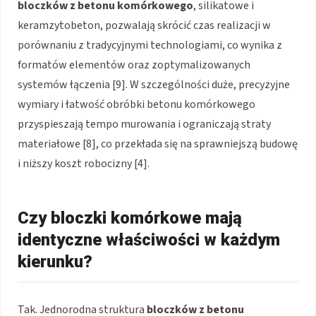
bloczków z betonu komórkowego
, silikatowe i
keramzytobeton, pozwalają skrócić czas realizacji w
porównaniu z tradycyjnymi technologiami, co wynika z
formatów elementów oraz zoptymalizowanych
systemów łączenia [9]. W szczególności duże, precyzyjne
wymiary i łatwość obróbki betonu komórkowego
przyspieszają tempo murowania i ograniczają straty
materiałowe [8], co przekłada się na sprawniejszą budowę
i niższy koszt robocizny [4].
Czy bloczki komórkowe mają
identyczne właściwości w każdym
kierunku?
Tak. Jednorodna struktura
bloczków z betonu