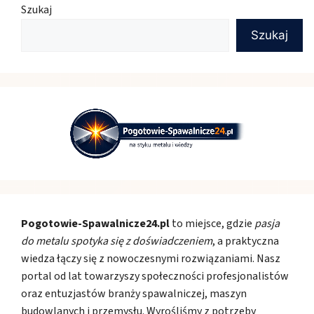
Szukaj
Szukaj
Pogotowie-Spawalnicze24.pl
to miejsce, gdzie
pasja
do metalu spotyka się z doświadczeniem
, a praktyczna
wiedza łączy się z nowoczesnymi rozwiązaniami. Nasz
portal od lat towarzyszy społeczności profesjonalistów
oraz entuzjastów branży spawalniczej, maszyn
budowlanych i przemysłu. Wyrośliśmy z potrzeby