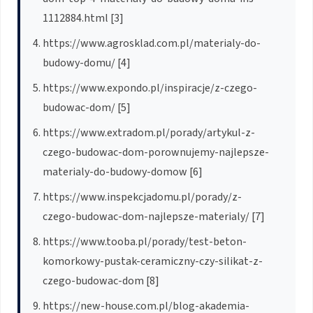
1112884.html [3]
https://www.agrosklad.com.pl/materialy-do-
budowy-domu/ [4]
https://www.expondo.pl/inspiracje/z-czego-
budowac-dom/ [5]
https://www.extradom.pl/porady/artykul-z-
czego-budowac-dom-porownujemy-najlepsze-
materialy-do-budowy-domow [6]
https://www.inspekcjadomu.pl/porady/z-
czego-budowac-dom-najlepsze-materialy/ [7]
https://www.tooba.pl/porady/test-beton-
komorkowy-pustak-ceramiczny-czy-silikat-z-
czego-budowac-dom [8]
https://new-house.com.pl/blog-akademia-