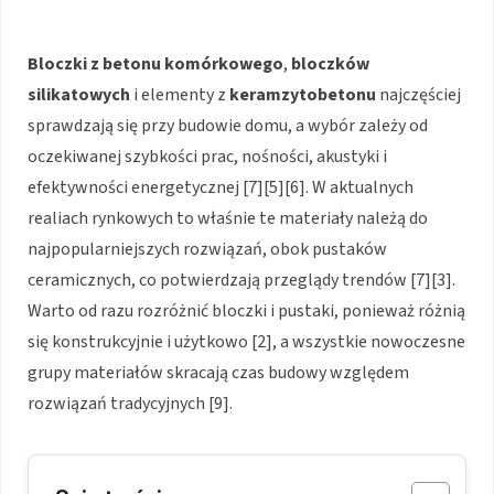
Bloczki z betonu komórkowego
,
bloczków
silikatowych
i elementy z
keramzytobetonu
najczęściej
sprawdzają się przy budowie domu, a wybór zależy od
oczekiwanej szybkości prac, nośności, akustyki i
efektywności energetycznej [7][5][6]. W aktualnych
realiach rynkowych to właśnie te materiały należą do
najpopularniejszych rozwiązań, obok pustaków
ceramicznych, co potwierdzają przeglądy trendów [7][3].
Warto od razu rozróżnić bloczki i pustaki, ponieważ różnią
się konstrukcyjnie i użytkowo [2], a wszystkie nowoczesne
grupy materiałów skracają czas budowy względem
rozwiązań tradycyjnych [9].