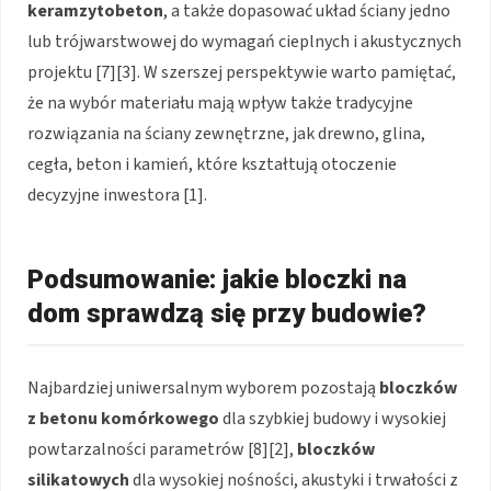
keramzytobeton
, a także dopasować układ ściany jedno
lub trójwarstwowej do wymagań cieplnych i akustycznych
projektu [7][3]. W szerszej perspektywie warto pamiętać,
że na wybór materiału mają wpływ także tradycyjne
rozwiązania na ściany zewnętrzne, jak drewno, glina,
cegła, beton i kamień, które kształtują otoczenie
decyzyjne inwestora [1].
Podsumowanie: jakie bloczki na
dom sprawdzą się przy budowie?
Najbardziej uniwersalnym wyborem pozostają
bloczków
z betonu komórkowego
dla szybkiej budowy i wysokiej
powtarzalności parametrów [8][2],
bloczków
silikatowych
dla wysokiej nośności, akustyki i trwałości z