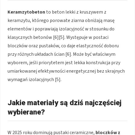
Keramzytobeton
to beton lekki z kruszywem z
keramzytu, którego porowate ziarna obniżają masę
elementów i poprawiają izolacyjność w stosunku do
klasycznych betonów [6][5]. Występuje w postaci
bloczków oraz pustaków, co daje elastyczność doboru
przy różnych układach ścian [6]. Może być właściwym
wyborem, jeśli priorytetem jest lekka konstrukcja przy
umiarkowanej efektywności energetycznej bez skrajnych
wymagań izolacyjnych [5].
Jakie materiały są dziś najczęściej
wybierane?
W 2025 roku dominują pustaki ceramiczne,
bloczków z