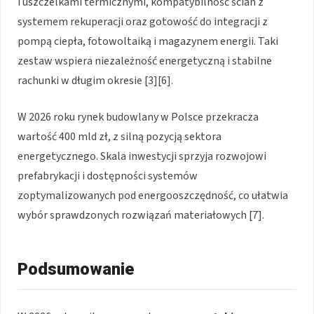
i uszczelkami termicznymi, kompatybilność ścian z
systemem rekuperacji oraz gotowość do integracji z
pompą ciepła, fotowoltaiką i magazynem energii. Taki
zestaw wspiera niezależność energetyczną i stabilne
rachunki w długim okresie [3][6].
W 2026 roku rynek budowlany w Polsce przekracza
wartość 400 mld zł, z silną pozycją sektora
energetycznego. Skala inwestycji sprzyja rozwojowi
prefabrykacji i dostępności systemów
zoptymalizowanych pod energooszczędność, co ułatwia
wybór sprawdzonych rozwiązań materiałowych [7].
Podsumowanie