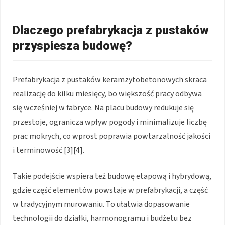
Dlaczego prefabrykacja z pustaków
przyspiesza budowę?
Prefabrykacja z pustaków keramzytobetonowych skraca
realizację do kilku miesięcy, bo większość pracy odbywa
się wcześniej w fabryce. Na placu budowy redukuje się
przestoje, ogranicza wpływ pogody i minimalizuje liczbę
prac mokrych, co wprost poprawia powtarzalność jakości
i terminowość [3][4].
Takie podejście wspiera też budowę etapową i hybrydową,
gdzie część elementów powstaje w prefabrykacji, a część
w tradycyjnym murowaniu. To ułatwia dopasowanie
technologii do działki, harmonogramu i budżetu bez