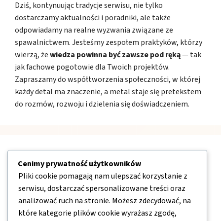
Dziś, kontynuując tradycje serwisu, nie tylko
dostarczamy aktualności i poradniki, ale także
odpowiadamy na realne wyzwania związane ze
spawalnictwem. Jesteśmy zespołem praktyków, którzy
wierzą, że
wiedza powinna być zawsze pod ręką
— tak
jak fachowe pogotowie dla Twoich projektów.
Zapraszamy do współtworzenia społeczności, w której
każdy detal ma znaczenie, a metal staje się pretekstem
do rozmów, rozwoju i dzielenia się doświadczeniem.
Nawigacja
Cenimy prywatność użytkowników
Pliki cookie pomagają nam ulepszać korzystanie z
O nas
serwisu, dostarczać spersonalizowane treści oraz
analizować ruch na stronie. Możesz zdecydować, na
Kontakt
które kategorie plików cookie wyrażasz zgodę,
Mapa strony