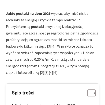
Jakie pustaki na dom 2026
wybrać, aby mieć niskie
rachunki za energię i szybkie tempo realizacji?
Priorytetem są
pustaki
o wysokiej izolacyjności,
gwarantujące szczelność przegród oraz pełna zgodność z
prefabrykacją, co ogranicza mostki termiczne i skraca
budowę do kilku miesięcy [3][4]. W praktyce oznacza to
wybór rozwiązań zapewniających współczynnik U ścian
zewnętrznych do 0,20 W/m²K, z myślą o standardzie
energooszczędnym i integracji z OZE, w tym pompą
ciepła i fotowoltaiką [2][3][4][6].
Spis treści