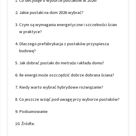
Co decyduje o wyborze pustaków w 2026?
Jakie pustaki na dom 2026 wybrać?
Czym są wymagania energetyczne i szczelności ścian
w praktyce?
Dlaczego prefabrykacja z pustaków przyspiesza
budowę?
Jak dobrać pustaki do metrażu i układu domu?
Ile energii może oszczędzić dobrze dobrana ściana?
Kiedy warto wybrać hybrydowe rozwiązanie?
Co jeszcze wziąć pod uwagę przy wyborze pustaków?
Podsumowanie
Źródła: