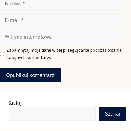
E-
mail
Witryna
internetowa
Zapamiętaj moje dane w tej przeglądarce podczas pisania
kolejnych komentarzy.
Szukaj
Szukaj