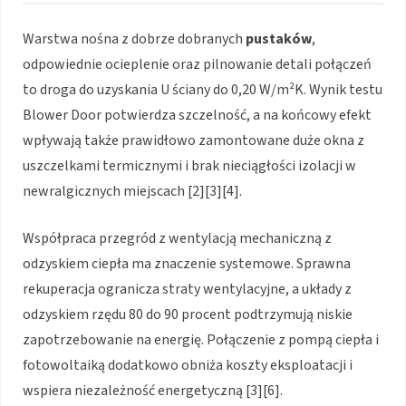
Warstwa nośna z dobrze dobranych
pustaków
,
odpowiednie ocieplenie oraz pilnowanie detali połączeń
to droga do uzyskania U ściany do 0,20 W/m²K. Wynik testu
Blower Door potwierdza szczelność, a na końcowy efekt
wpływają także prawidłowo zamontowane duże okna z
uszczelkami termicznymi i brak nieciągłości izolacji w
newralgicznych miejscach [2][3][4].
Współpraca przegród z wentylacją mechaniczną z
odzyskiem ciepła ma znaczenie systemowe. Sprawna
rekuperacja ogranicza straty wentylacyjne, a układy z
odzyskiem rzędu 80 do 90 procent podtrzymują niskie
zapotrzebowanie na energię. Połączenie z pompą ciepła i
fotowoltaiką dodatkowo obniża koszty eksploatacji i
wspiera niezależność energetyczną [3][6].