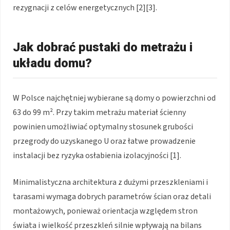
rezygnacji z celów energetycznych [2][3].
Jak dobrać pustaki do metrażu i
układu domu?
W Polsce najchętniej wybierane są domy o powierzchni od
63 do 99 m². Przy takim metrażu materiał ścienny
powinien umożliwiać optymalny stosunek grubości
przegrody do uzyskanego U oraz łatwe prowadzenie
instalacji bez ryzyka osłabienia izolacyjności [1].
Minimalistyczna architektura z dużymi przeszkleniami i
tarasami wymaga dobrych parametrów ścian oraz detali
montażowych, ponieważ orientacja względem stron
świata i wielkość przeszkleń silnie wpływają na bilans