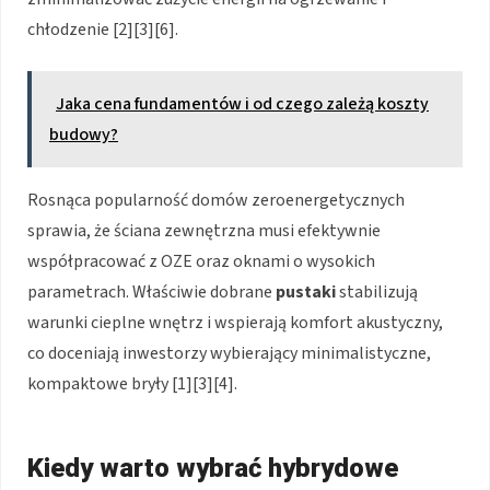
chłodzenie [2][3][6].
Jaka cena fundamentów i od czego zależą koszty
budowy?
Rosnąca popularność domów zeroenergetycznych
sprawia, że ściana zewnętrzna musi efektywnie
współpracować z OZE oraz oknami o wysokich
parametrach. Właściwie dobrane
pustaki
stabilizują
warunki cieplne wnętrz i wspierają komfort akustyczny,
co doceniają inwestorzy wybierający minimalistyczne,
kompaktowe bryły [1][3][4].
Kiedy warto wybrać hybrydowe