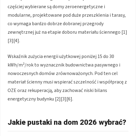
częściej wybierane są domy zeroenergetyczne i
modularne, projektowane pod duże przeszklenia i tarasy,
co wymaga bardzo dobrze dobranej przegrody
zewnętrznej już na etapie doboru materiału ściennego [1]
[3][4].
Wskaźnik zużycia energii użytkowej poniżej 15 do 30
kWh/m²/rok to wyznacznik budownictwa pasywnego i
nowoczesnych domów zrównoważonych. Pod ten cel
materiał ścienny musi wspierać szczelność i współpracę z
OZE oraz rekuperacją, aby zachować niski bilans
energetyczny budynku [2][3][6].
Jakie pustaki na dom 2026 wybrać?