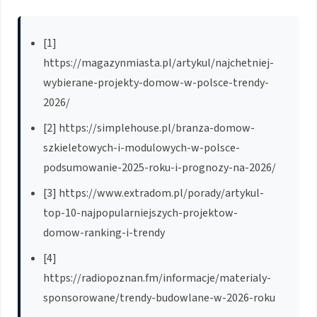
[1]
https://magazynmiasta.pl/artykul/najchetniej-
wybierane-projekty-domow-w-polsce-trendy-
2026/
[2] https://simplehouse.pl/branza-domow-
szkieletowych-i-modulowych-w-polsce-
podsumowanie-2025-roku-i-prognozy-na-2026/
[3] https://www.extradom.pl/porady/artykul-
top-10-najpopularniejszych-projektow-
domow-ranking-i-trendy
[4]
https://radiopoznan.fm/informacje/materialy-
sponsorowane/trendy-budowlane-w-2026-roku