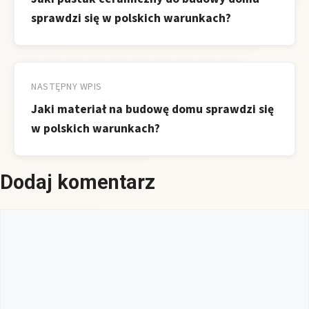
sprawdzi się w polskich warunkach?
NASTĘPNY WPIS
Jaki materiał na budowę domu sprawdzi się
w polskich warunkach?
Dodaj komentarz
Komentarz