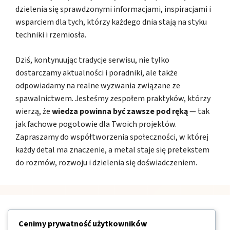
dzielenia się sprawdzonymi informacjami, inspiracjami i
wsparciem dla tych, którzy każdego dnia stają na styku
techniki i rzemiosła.
Dziś, kontynuując tradycje serwisu, nie tylko
dostarczamy aktualności i poradniki, ale także
odpowiadamy na realne wyzwania związane ze
spawalnictwem. Jesteśmy zespołem praktyków, którzy
wierzą, że
wiedza powinna być zawsze pod ręką
— tak
jak fachowe pogotowie dla Twoich projektów.
Zapraszamy do współtworzenia społeczności, w której
każdy detal ma znaczenie, a metal staje się pretekstem
do rozmów, rozwoju i dzielenia się doświadczeniem.
Nawigacja
Cenimy prywatność użytkowników