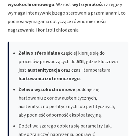
wysokochromowego
. Wzrost
wytrzymałości
z reguły
wymaga intensywniejszego sterowania przemianami, co
podnosi wymagania dotyczące równomierności
nagrzewania i kontroli chłodzenia.
Żeliwo sferoidalne
częściej kieruje się do
procesów prowadzących do
ADI
, gdzie kluczowa
jest
austenityzacja
oraz czas i temperatura
hartowania izotermicznego
.
Żeliwo wysokochromowe
poddaje się
hartowaniu z osnów austenitycznych,
austenityczno perlitycznych lub perlitycznych,
aby podnieść odporność eksploatacyjną.
Do żeliwa szarego dobiera się parametry tak,
aby ograniczyć naprężenia, poprawić