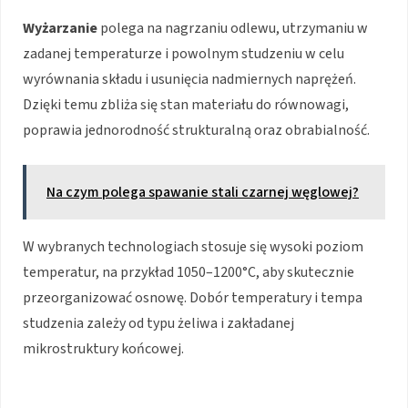
Wyżarzanie
polega na nagrzaniu odlewu, utrzymaniu w
zadanej temperaturze i powolnym studzeniu w celu
wyrównania składu i usunięcia nadmiernych naprężeń.
Dzięki temu zbliża się stan materiału do równowagi,
poprawia jednorodność strukturalną oraz obrabialność.
Na czym polega spawanie stali czarnej węglowej?
W wybranych technologiach stosuje się wysoki poziom
temperatur, na przykład 1050–1200°C, aby skutecznie
przeorganizować osnowę. Dobór temperatury i tempa
studzenia zależy od typu żeliwa i zakładanej
mikrostruktury końcowej.