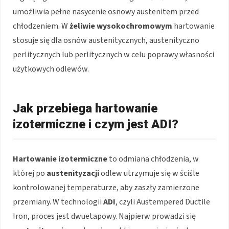
umożliwia pełne nasycenie osnowy austenitem przed
chłodzeniem. W
żeliwie wysokochromowym
hartowanie
stosuje się dla osnów austenitycznych, austenityczno
perlitycznych lub perlitycznych w celu poprawy własności
użytkowych odlewów.
Jak przebiega hartowanie
izotermiczne i czym jest ADI?
Hartowanie izotermiczne
to odmiana chłodzenia, w
której po
austenityzacji
odlew utrzymuje się w ściśle
kontrolowanej temperaturze, aby zaszły zamierzone
przemiany. W technologii
ADI
, czyli Austempered Ductile
Iron, proces jest dwuetapowy. Najpierw prowadzi się