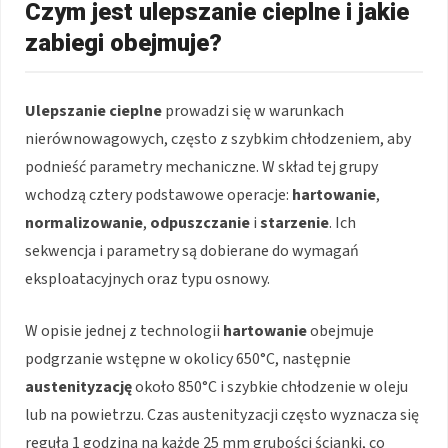
Czym jest ulepszanie cieplne i jakie
zabiegi obejmuje?
Ulepszanie cieplne
prowadzi się w warunkach
nierównowagowych, często z szybkim chłodzeniem, aby
podnieść parametry mechaniczne. W skład tej grupy
wchodzą cztery podstawowe operacje:
hartowanie
,
normalizowanie
,
odpuszczanie
i
starzenie
. Ich
sekwencja i parametry są dobierane do wymagań
eksploatacyjnych oraz typu osnowy.
W opisie jednej z technologii
hartowanie
obejmuje
podgrzanie wstępne w okolicy 650°C, następnie
austenityzację
około 850°C i szybkie chłodzenie w oleju
lub na powietrzu. Czas austenityzacji często wyznacza się
regułą 1 godzina na każde 25 mm grubości ścianki, co