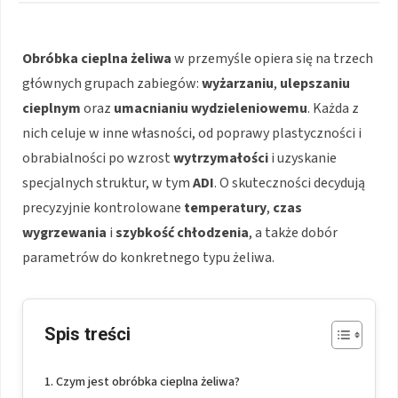
Obróbka cieplna żeliwa
w przemyśle opiera się na trzech
głównych grupach zabiegów:
wyżarzaniu
,
ulepszaniu
cieplnym
oraz
umacnianiu wydzieleniowemu
. Każda z
nich celuje w inne własności, od poprawy plastyczności i
obrabialności po wzrost
wytrzymałości
i uzyskanie
specjalnych struktur, w tym
ADI
. O skuteczności decydują
precyzyjnie kontrolowane
temperatury
,
czas
wygrzewania
i
szybkość chłodzenia
, a także dobór
parametrów do konkretnego typu żeliwa.
Spis treści
Czym jest obróbka cieplna żeliwa?