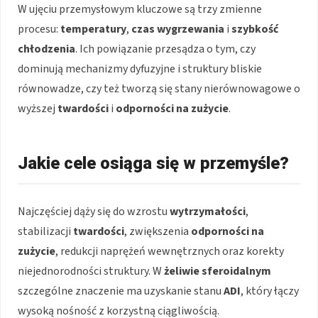
W ujęciu przemysłowym kluczowe są trzy zmienne
procesu:
temperatury
,
czas wygrzewania
i
szybkość
chłodzenia
. Ich powiązanie przesądza o tym, czy
dominują mechanizmy dyfuzyjne i struktury bliskie
równowadze, czy też tworzą się stany nierównowagowe o
wyższej
twardości
i
odporności na zużycie
.
Jakie cele osiąga się w przemyśle?
Najczęściej dąży się do wzrostu
wytrzymałości
,
stabilizacji
twardości
, zwiększenia
odporności na
zużycie
, redukcji naprężeń wewnętrznych oraz korekty
niejednorodności struktury. W
żeliwie sferoidalnym
szczególne znaczenie ma uzyskanie stanu
ADI
, który łączy
wysoką nośność z korzystną ciągliwością.