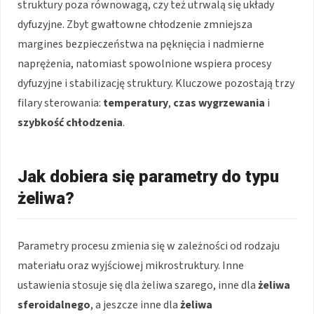
struktury poza równowagą, czy też utrwalą się układy
dyfuzyjne. Zbyt gwałtowne chłodzenie zmniejsza
margines bezpieczeństwa na pęknięcia i nadmierne
naprężenia, natomiast spowolnione wspiera procesy
dyfuzyjne i stabilizację struktury. Kluczowe pozostają trzy
filary sterowania:
temperatury
,
czas wygrzewania
i
szybkość chłodzenia
.
Jak dobiera się parametry do typu
żeliwa?
Parametry procesu zmienia się w zależności od rodzaju
materiału oraz wyjściowej mikrostruktury. Inne
ustawienia stosuje się dla żeliwa szarego, inne dla
żeliwa
sferoidalnego
, a jeszcze inne dla
żeliwa