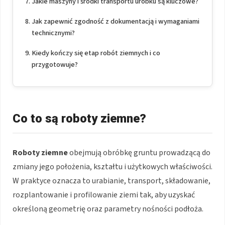
Jakie maszyny i środki transportu urobku są kluczowe?
Jak zapewnić zgodność z dokumentacją i wymaganiami
technicznymi?
Kiedy kończy się etap robót ziemnych i co
przygotowuje?
Co to są roboty ziemne?
Roboty ziemne
obejmują obróbkę gruntu prowadzącą do
zmiany jego położenia, kształtu i użytkowych właściwości.
W praktyce oznacza to urabianie, transport, składowanie,
rozplantowanie i profilowanie ziemi tak, aby uzyskać
określoną geometrię oraz parametry nośności podłoża.