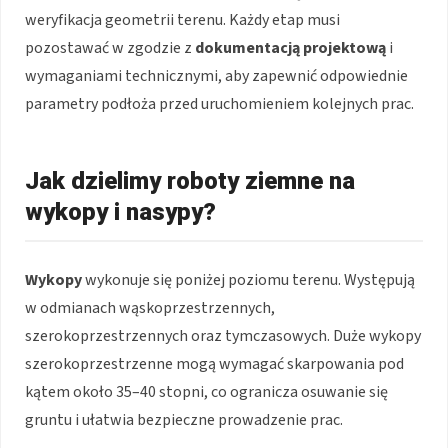
weryfikacja geometrii terenu. Każdy etap musi
pozostawać w zgodzie z
dokumentacją projektową
i
wymaganiami technicznymi, aby zapewnić odpowiednie
parametry podłoża przed uruchomieniem kolejnych prac.
Jak dzielimy roboty ziemne na
wykopy i nasypy?
Wykopy
wykonuje się poniżej poziomu terenu. Występują
w odmianach wąskoprzestrzennych,
szerokoprzestrzennych oraz tymczasowych. Duże wykopy
szerokoprzestrzenne mogą wymagać skarpowania pod
kątem około 35–40 stopni, co ogranicza osuwanie się
gruntu i ułatwia bezpieczne prowadzenie prac.