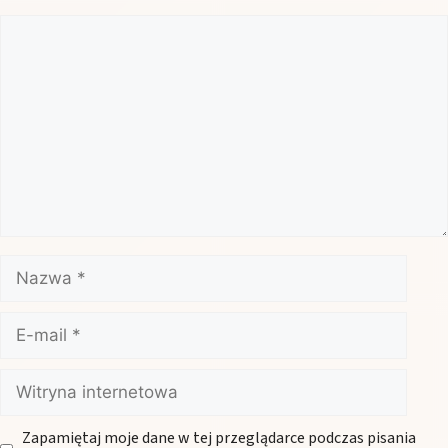
Komentarz
Nazwa
E-
mail
Witryna
internetowa
Zapamiętaj moje dane w tej przeglądarce podczas pisania