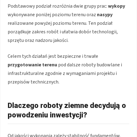
Podstawowy podział rozróżnia dwie grupy prac:
wykopy
wykonywane poniżej poziomu terenu oraz
nasypy
realizowane powyżej poziomu terenu. Ten podział
porządkuje zakres robót i ułatwia dobór technologii,
sprzętu oraz nadzoru jakości.
Celem tych działań jest bezpieczne i trwałe
przygotowanie terenu
pod dalsze roboty budowlane i
infrastrukturalne zgodnie z wymaganiami projektu i
przepisów technicznych.
Dlaczego roboty ziemne decydują o
powodzeniu inwestycji?
Od jakości wykonania zależy stabilność fundamentów,