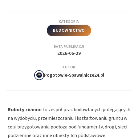
KATEGORIA
BUDOWNICTWO
DATA PUBLIKACJI
2026-06-29
AUTOR
Pogotowie-Spawalnicze24.pl
Roboty ziemne
to zespół prac budowlanych polegających
na wydobyciu, przemieszczaniu i kształtowaniu gruntu w
celu przygotowania podłoża pod fundamenty, drogi, sieci
podziemne oraz inne obiekty. Ich podstawowe