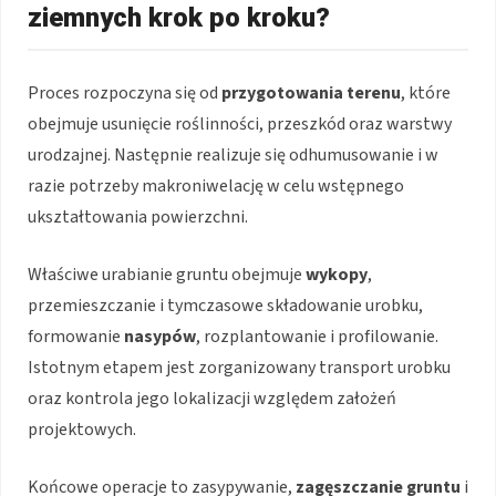
ziemnych krok po kroku?
Proces rozpoczyna się od
przygotowania terenu
, które
obejmuje usunięcie roślinności, przeszkód oraz warstwy
urodzajnej. Następnie realizuje się odhumusowanie i w
razie potrzeby makroniwelację w celu wstępnego
ukształtowania powierzchni.
Właściwe urabianie gruntu obejmuje
wykopy
,
przemieszczanie i tymczasowe składowanie urobku,
formowanie
nasypów
, rozplantowanie i profilowanie.
Istotnym etapem jest zorganizowany transport urobku
oraz kontrola jego lokalizacji względem założeń
projektowych.
Końcowe operacje to zasypywanie,
zagęszczanie gruntu
i