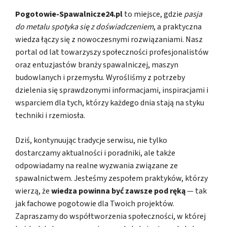
Pogotowie-Spawalnicze24.pl
to miejsce, gdzie
pasja
do metalu spotyka się z doświadczeniem
, a praktyczna
wiedza łączy się z nowoczesnymi rozwiązaniami. Nasz
portal od lat towarzyszy społeczności profesjonalistów
oraz entuzjastów branży spawalniczej, maszyn
budowlanych i przemysłu. Wyrośliśmy z potrzeby
dzielenia się sprawdzonymi informacjami, inspiracjami i
wsparciem dla tych, którzy każdego dnia stają na styku
techniki i rzemiosła.
Dziś, kontynuując tradycje serwisu, nie tylko
dostarczamy aktualności i poradniki, ale także
odpowiadamy na realne wyzwania związane ze
spawalnictwem. Jesteśmy zespołem praktyków, którzy
wierzą, że
wiedza powinna być zawsze pod ręką
— tak
jak fachowe pogotowie dla Twoich projektów.
Zapraszamy do współtworzenia społeczności, w której