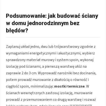
Podsumowanie: jak budować ściany
w domu jednorodzinnym bez
błędów?
Zaplanuj układ jedno, dwu lub trójwarstwowy zgodnie z
wymaganiami energetycznymi i akustycznymi, wybierz
sprawdzony materiał murowy i system spoin, wykonaj
izolację pod ścianami, a pierwszą warstwę ułóż na
zaprawie 2 do 3 cm. Wyprowadź narożniki bez docinania,
potem prowadź murowanie z dbałością o równość i
ciągłość spoin, minimalizując
mostki termiczne
. W
ścianach wewnętrznych zastosuj izolację, murowanie
prowadź z przemurowaniem co drugą warstwę i rozważ