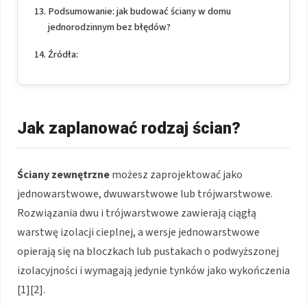
Podsumowanie: jak budować ściany w domu
jednorodzinnym bez błędów?
Źródła:
Jak zaplanować rodzaj ścian?
Ściany zewnętrzne
możesz zaprojektować jako
jednowarstwowe, dwuwarstwowe lub trójwarstwowe.
Rozwiązania dwu i trójwarstwowe zawierają ciągłą
warstwę izolacji cieplnej, a wersje jednowarstwowe
opierają się na bloczkach lub pustakach o podwyższonej
izolacyjności i wymagają jedynie tynków jako wykończenia
[1][2].