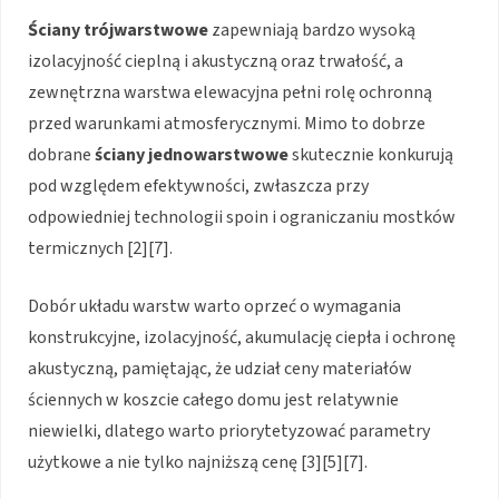
Ściany trójwarstwowe
zapewniają bardzo wysoką
izolacyjność cieplną i akustyczną oraz trwałość, a
zewnętrzna warstwa elewacyjna pełni rolę ochronną
przed warunkami atmosferycznymi. Mimo to dobrze
dobrane
ściany jednowarstwowe
skutecznie konkurują
pod względem efektywności, zwłaszcza przy
odpowiedniej technologii spoin i ograniczaniu mostków
termicznych [2][7].
Dobór układu warstw warto oprzeć o wymagania
konstrukcyjne, izolacyjność, akumulację ciepła i ochronę
akustyczną, pamiętając, że udział ceny materiałów
ściennych w koszcie całego domu jest relatywnie
niewielki, dlatego warto priorytetyzować parametry
użytkowe a nie tylko najniższą cenę [3][5][7].