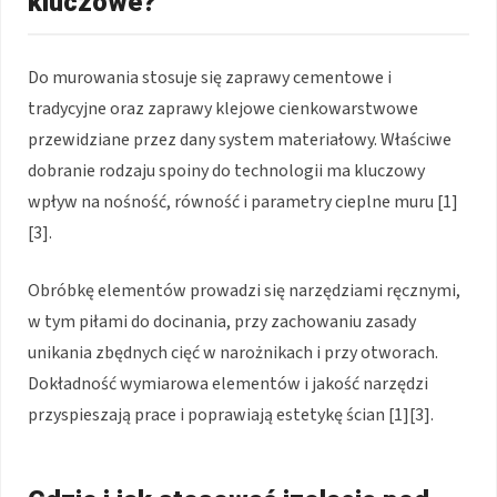
kluczowe?
Do murowania stosuje się zaprawy cementowe i
tradycyjne oraz zaprawy klejowe cienkowarstwowe
przewidziane przez dany system materiałowy. Właściwe
dobranie rodzaju spoiny do technologii ma kluczowy
wpływ na nośność, równość i parametry cieplne muru [1]
[3].
Obróbkę elementów prowadzi się narzędziami ręcznymi,
w tym piłami do docinania, przy zachowaniu zasady
unikania zbędnych cięć w narożnikach i przy otworach.
Dokładność wymiarowa elementów i jakość narzędzi
przyspieszają prace i poprawiają estetykę ścian [1][3].