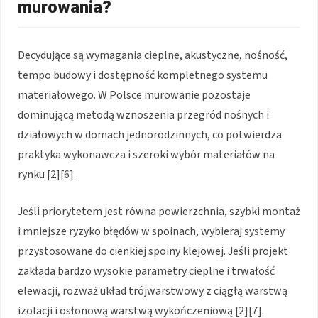
murowania?
Decydujące są wymagania cieplne, akustyczne, nośność,
tempo budowy i dostępność kompletnego systemu
materiałowego. W Polsce murowanie pozostaje
dominującą metodą wznoszenia przegród nośnych i
działowych w domach jednorodzinnych, co potwierdza
praktyka wykonawcza i szeroki wybór materiałów na
rynku [2][6].
Jeśli priorytetem jest równa powierzchnia, szybki montaż
i mniejsze ryzyko błędów w spoinach, wybieraj systemy
przystosowane do cienkiej spoiny klejowej. Jeśli projekt
zakłada bardzo wysokie parametry cieplne i trwałość
elewacji, rozważ układ trójwarstwowy z ciągłą warstwą
izolacji i osłonową warstwą wykończeniową [2][7].