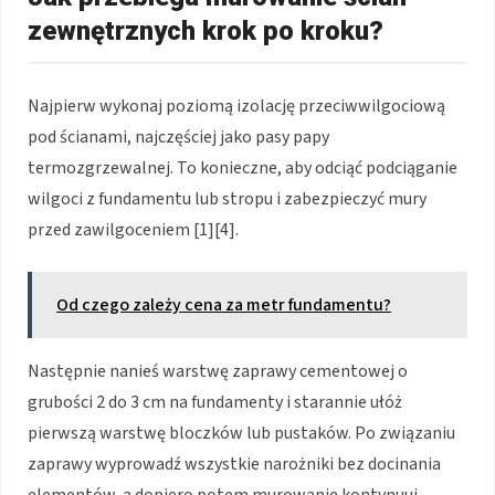
zewnętrznych krok po kroku?
Najpierw wykonaj poziomą izolację przeciwwilgociową
pod ścianami, najczęściej jako pasy papy
termozgrzewalnej. To konieczne, aby odciąć podciąganie
wilgoci z fundamentu lub stropu i zabezpieczyć mury
przed zawilgoceniem [1][4].
Od czego zależy cena za metr fundamentu?
Następnie nanieś warstwę zaprawy cementowej o
grubości 2 do 3 cm na fundamenty i starannie ułóż
pierwszą warstwę bloczków lub pustaków. Po związaniu
zaprawy wyprowadź wszystkie narożniki bez docinania