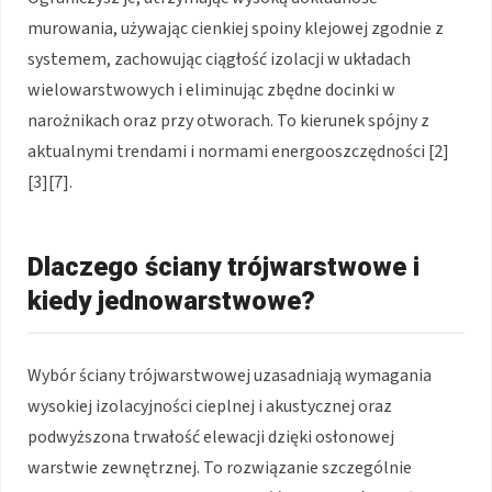
murowania, używając cienkiej spoiny klejowej zgodnie z
systemem, zachowując ciągłość izolacji w układach
wielowarstwowych i eliminując zbędne docinki w
narożnikach oraz przy otworach. To kierunek spójny z
aktualnymi trendami i normami energooszczędności [2]
[3][7].
Dlaczego ściany trójwarstwowe i
kiedy jednowarstwowe?
Wybór ściany trójwarstwowej uzasadniają wymagania
wysokiej izolacyjności cieplnej i akustycznej oraz
podwyższona trwałość elewacji dzięki osłonowej
warstwie zewnętrznej. To rozwiązanie szczególnie