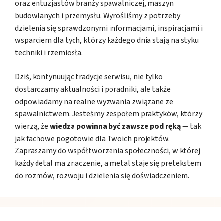
oraz entuzjastów branży spawalniczej, maszyn
budowlanych i przemysłu. Wyrośliśmy z potrzeby
dzielenia się sprawdzonymi informacjami, inspiracjami i
wsparciem dla tych, którzy każdego dnia stają na styku
techniki i rzemiosła.
Dziś, kontynuując tradycje serwisu, nie tylko
dostarczamy aktualności i poradniki, ale także
odpowiadamy na realne wyzwania związane ze
spawalnictwem. Jesteśmy zespołem praktyków, którzy
wierzą, że
wiedza powinna być zawsze pod ręką
— tak
jak fachowe pogotowie dla Twoich projektów.
Zapraszamy do współtworzenia społeczności, w której
każdy detal ma znaczenie, a metal staje się pretekstem
do rozmów, rozwoju i dzielenia się doświadczeniem.