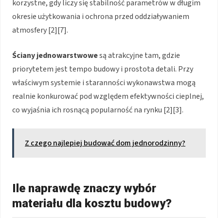
korzystne, gdy liczy się stabilność parametrów w długim
okresie użytkowania i ochrona przed oddziaływaniem
atmosfery [2][7].
Ściany jednowarstwowe
są atrakcyjne tam, gdzie
priorytetem jest tempo budowy i prostota detali. Przy
właściwym systemie i staranności wykonawstwa mogą
realnie konkurować pod względem efektywności cieplnej,
co wyjaśnia ich rosnącą popularność na rynku [2][3].
Z czego najlepiej budować dom jednorodzinny?
Ile naprawdę znaczy wybór
materiału dla kosztu budowy?