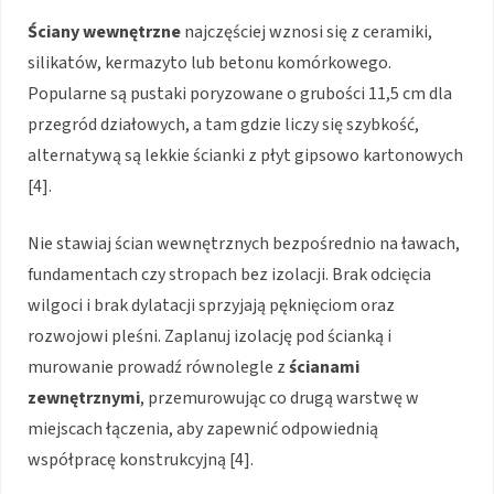
Ściany wewnętrzne
najczęściej wznosi się z ceramiki,
silikatów, kermazyto lub betonu komórkowego.
Popularne są pustaki poryzowane o grubości 11,5 cm dla
przegród działowych, a tam gdzie liczy się szybkość,
alternatywą są lekkie ścianki z płyt gipsowo kartonowych
[4].
Nie stawiaj ścian wewnętrznych bezpośrednio na ławach,
fundamentach czy stropach bez izolacji. Brak odcięcia
wilgoci i brak dylatacji sprzyjają pęknięciom oraz
rozwojowi pleśni. Zaplanuj izolację pod ścianką i
murowanie prowadź równolegle z
ścianami
zewnętrznymi
, przemurowując co drugą warstwę w
miejscach łączenia, aby zapewnić odpowiednią
współpracę konstrukcyjną [4].