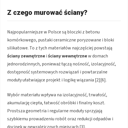
Z czego murować ściany?
Najpopularniejsze w Polsce są bloczki z betonu
komórkowego, pustaki ceramiczne poryzowane i bloki
silikatowe. To z tych materiałów najczęściej powstają
ściany zewnętrzne
i
ściany wewnętrzne
w domach
jednorodzinnych, ponieważ łączą nośność, izolacyjność,
dostępność systemowych rozwiązań i powtarzalne
moduły ułatwiające projekt i logikę wiązania [2][6].
Wybór materiału wpływa na izolacyjność, trwałość,
akumulację ciepła, łatwość obróbki i finalny koszt.
Prostsza geometria i regularne moduły sprzyjają
szybkiemu prowadzeniu robót oraz redukcji odpadów i
docinek w newralgicznych miejscach [3].