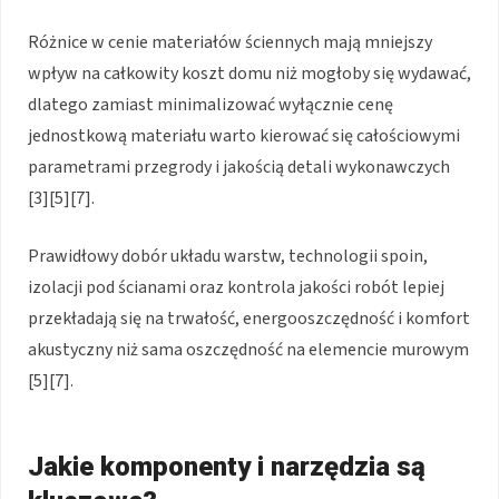
Różnice w cenie materiałów ściennych mają mniejszy
wpływ na całkowity koszt domu niż mogłoby się wydawać,
dlatego zamiast minimalizować wyłącznie cenę
jednostkową materiału warto kierować się całościowymi
parametrami przegrody i jakością detali wykonawczych
[3][5][7].
Prawidłowy dobór układu warstw, technologii spoin,
izolacji pod ścianami oraz kontrola jakości robót lepiej
przekładają się na trwałość, energooszczędność i komfort
akustyczny niż sama oszczędność na elemencie murowym
[5][7].
Jakie komponenty i narzędzia są