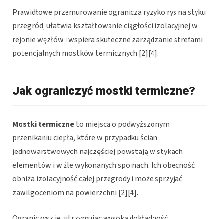
Prawidłowe przemurowanie ogranicza ryzyko rys na styku
przegród, ułatwia kształtowanie ciągłości izolacyjnej w
rejonie węzłów i wspiera skuteczne zarządzanie strefami
potencjalnych mostków termicznych [2][4].
Jak ograniczyć mostki termiczne?
Mostki termiczne
to miejsca o podwyższonym
przenikaniu ciepła, które w przypadku ścian
jednowarstwowych najczęściej powstają w stykach
elementów i w źle wykonanych spoinach. Ich obecność
obniża izolacyjność całej przegrody i może sprzyjać
zawilgoceniom na powierzchni [2][4].
Ograniczysz je, utrzymując wysoką dokładność