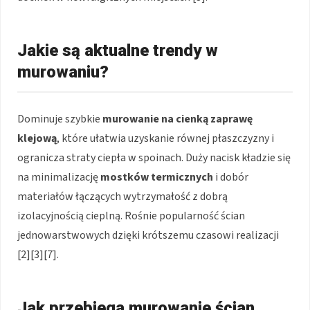
Jakie są aktualne trendy w
murowaniu?
Dominuje szybkie
murowanie na cienką zaprawę
klejową
, które ułatwia uzyskanie równej płaszczyzny i
ogranicza straty ciepła w spoinach. Duży nacisk kładzie się
na minimalizację
mostków termicznych
i dobór
materiałów łączących wytrzymałość z dobrą
izolacyjnością cieplną. Rośnie popularność ścian
jednowarstwowych dzięki krótszemu czasowi realizacji
[2][3][7].
Jak przebiega murowanie ścian