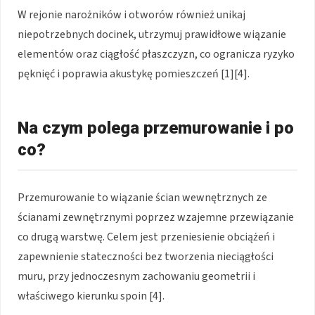
W rejonie narożników i otworów również unikaj
niepotrzebnych docinek, utrzymuj prawidłowe wiązanie
elementów oraz ciągłość płaszczyzn, co ogranicza ryzyko
pęknięć i poprawia akustykę pomieszczeń [1][4].
Na czym polega przemurowanie i po
co?
Przemurowanie to wiązanie ścian wewnętrznych ze
ścianami zewnętrznymi poprzez wzajemne przewiązanie
co drugą warstwę. Celem jest przeniesienie obciążeń i
zapewnienie stateczności bez tworzenia nieciągłości
muru, przy jednoczesnym zachowaniu geometrii i
właściwego kierunku spoin [4].